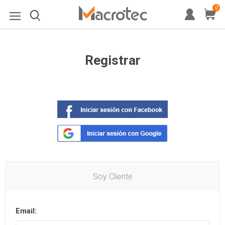
0
Registrar
Soy Cliente
Email: