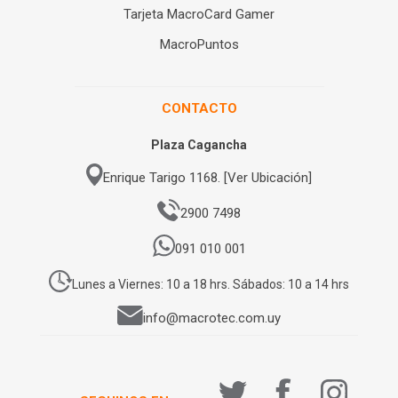
Tarjeta MacroCard Gamer
MacroPuntos
CONTACTO
Plaza Cagancha
Enrique Tarigo 1168. [Ver Ubicación]
2900 7498
091 010 001
Lunes a Viernes: 10 a 18 hrs. Sábados: 10 a 14 hrs
info@macrotec.com.uy