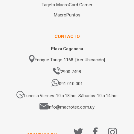
Tarjeta MacroCard Gamer
MacroPuntos
CONTACTO
Plaza Cagancha
Enrique Tarigo 1168. [Ver Ubicación]
2900 7498
091 010 001
Lunes a Viernes: 10 a 18 hrs. Sábados: 10 a 14 hrs
info@macrotec.com.uy