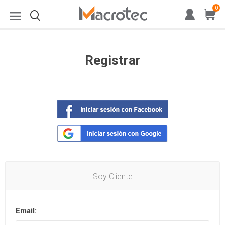
0
Registrar
Soy Cliente
Email: