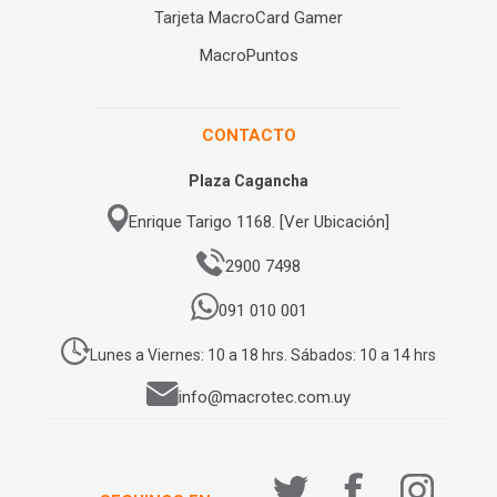
Tarjeta MacroCard Gamer
MacroPuntos
CONTACTO
Plaza Cagancha
Enrique Tarigo 1168. [Ver Ubicación]
2900 7498
091 010 001
Lunes a Viernes: 10 a 18 hrs. Sábados: 10 a 14 hrs
info@macrotec.com.uy