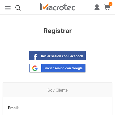
0
Registrar
Soy Cliente
Email: