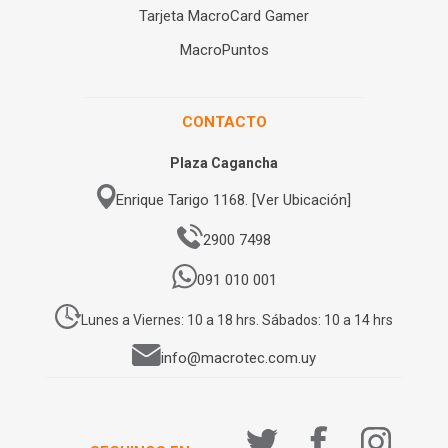
Tarjeta MacroCard Gamer
MacroPuntos
CONTACTO
Plaza Cagancha
Enrique Tarigo 1168. [Ver Ubicación]
2900 7498
091 010 001
Lunes a Viernes: 10 a 18 hrs. Sábados: 10 a 14 hrs
info@macrotec.com.uy