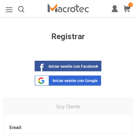
0
Registrar
Soy Cliente
Email: