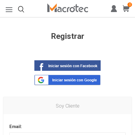
0
Registrar
Soy Cliente
Email: