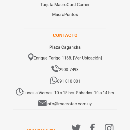
Tarjeta MacroCard Gamer
MacroPuntos
CONTACTO
Plaza Cagancha
Enrique Tarigo 1168. [Ver Ubicación]
2900 7498
091 010 001
Lunes a Viernes: 10 a 18 hrs. Sábados: 10 a 14 hrs
info@macrotec.com.uy