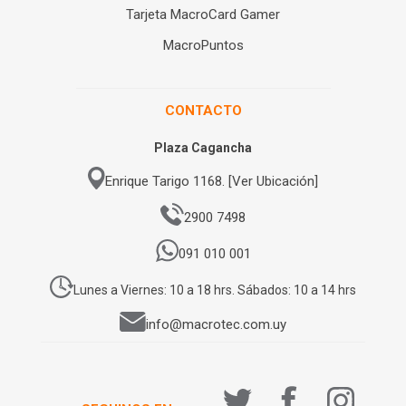
Tarjeta MacroCard Gamer
MacroPuntos
CONTACTO
Plaza Cagancha
Enrique Tarigo 1168. [Ver Ubicación]
2900 7498
091 010 001
Lunes a Viernes: 10 a 18 hrs. Sábados: 10 a 14 hrs
info@macrotec.com.uy