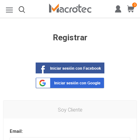
0
Registrar
Soy Cliente
Email: