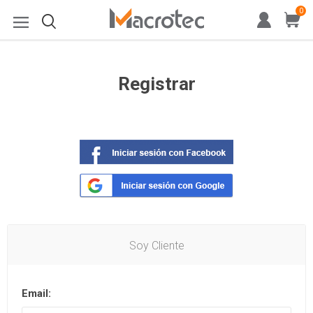
0
Registrar
Soy Cliente
Email: