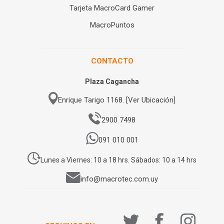
Tarjeta MacroCard Gamer
MacroPuntos
CONTACTO
Plaza Cagancha
Enrique Tarigo 1168. [Ver Ubicación]
2900 7498
091 010 001
Lunes a Viernes: 10 a 18 hrs. Sábados: 10 a 14 hrs
info@macrotec.com.uy