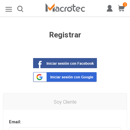
0
Registrar
Soy Cliente
Email: