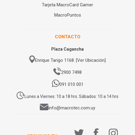
Tarjeta MacroCard Gamer
MacroPuntos
CONTACTO
Plaza Cagancha
Enrique Tarigo 1168. [Ver Ubicación]
2900 7498
091 010 001
Lunes a Viernes: 10 a 18 hrs. Sábados: 10 a 14 hrs
info@macrotec.com.uy