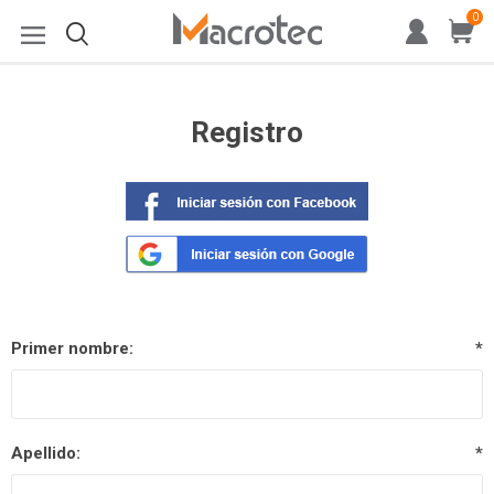
0
Registro
Primer nombre:
*
Apellido:
*