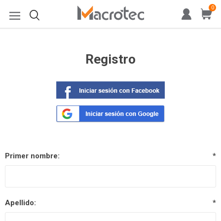
0
Registro
Primer nombre:
*
Apellido:
*