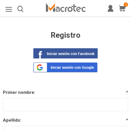
0
Registro
Primer nombre:
*
Apellido:
*