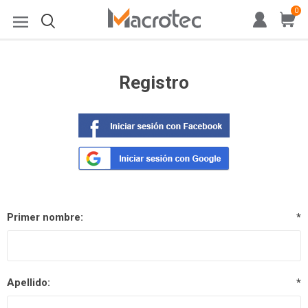
0
Registro
Primer nombre:
*
Apellido:
*