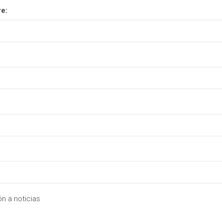
e:
n a noticias