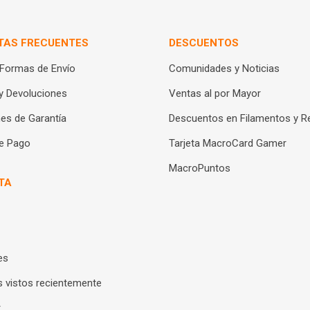
TAS FRECUENTES
DESCUENTOS
 Formas de Envío
Comunidades y Noticias
y Devoluciones
Ventas al por Mayor
es de Garantía
Descuentos en Filamentos y R
e Pago
Tarjeta MacroCard Gamer
MacroPuntos
TA
es
 vistos recientemente
r