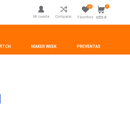
(0)
0
Mi cuenta
Comparar
Favoritos
U$S 0
WITCH
MAKER WEEK
PREVENTAS