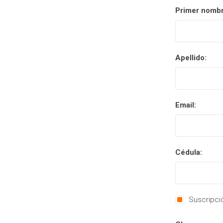
Primer nombr
Apellido:
Email:
Cédula:
Suscripció