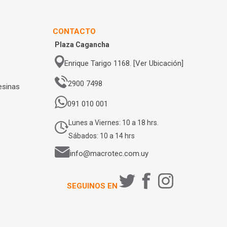
CONTACTO
Plaza Cagancha
Enrique Tarigo 1168. [Ver Ubicación]
2900 7498
esinas
091 010 001
Lunes a Viernes: 10 a 18 hrs.
Sábados: 10 a 14 hrs
info@macrotec.com.uy
SEGUINOS EN