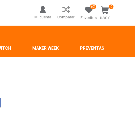
(0)
0
Mi cuenta
Comparar
Favoritos
U$S 0
WITCH
MAKER WEEK
PREVENTAS