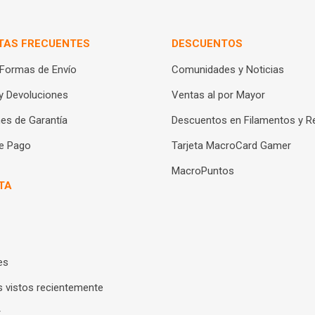
TAS FRECUENTES
DESCUENTOS
 Formas de Envío
Comunidades y Noticias
y Devoluciones
Ventas al por Mayor
es de Garantía
Descuentos en Filamentos y R
e Pago
Tarjeta MacroCard Gamer
MacroPuntos
TA
es
 vistos recientemente
r