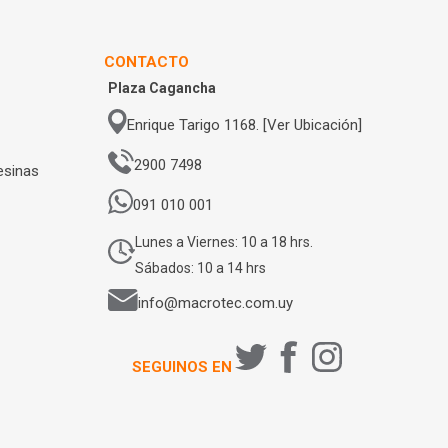
CONTACTO
Plaza Cagancha
Enrique Tarigo 1168. [Ver Ubicación]
2900 7498
esinas
091 010 001
Lunes a Viernes: 10 a 18 hrs.
Sábados: 10 a 14 hrs
info@macrotec.com.uy
SEGUINOS EN