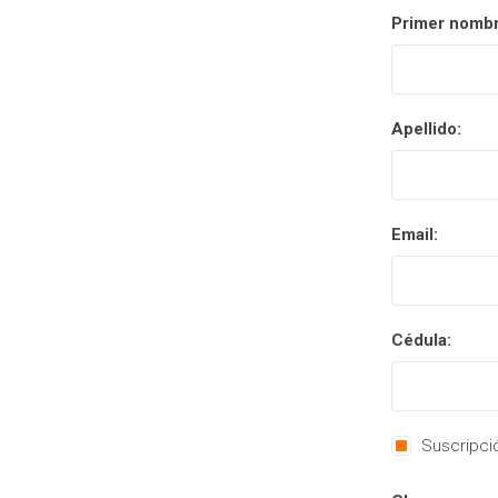
Primer nombr
Apellido:
Email:
Cédula:
Suscripció