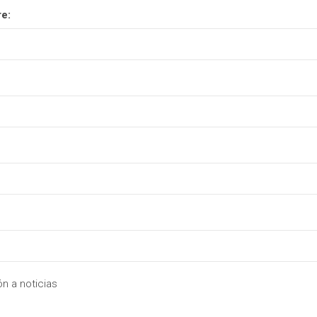
e:
n a noticias