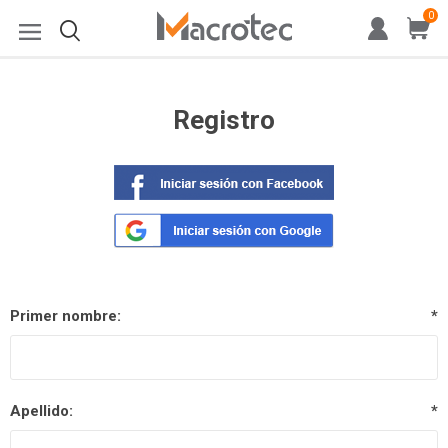
0
Registro
Primer nombre:
*
Apellido:
*