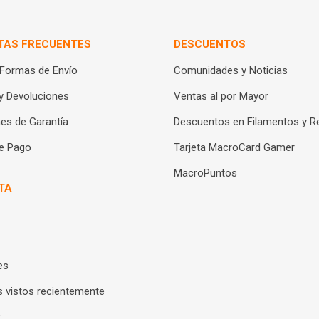
TAS FRECUENTES
DESCUENTOS
 Formas de Envío
Comunidades y Noticias
y Devoluciones
Ventas al por Mayor
es de Garantía
Descuentos en Filamentos y R
e Pago
Tarjeta MacroCard Gamer
MacroPuntos
TA
es
 vistos recientemente
r