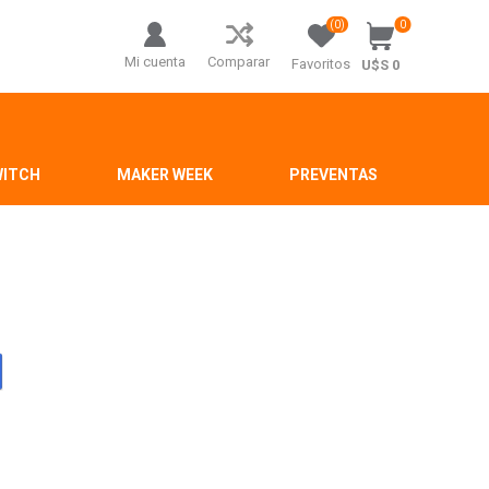
(0)
0
Mi cuenta
Comparar
Favoritos
U$S 0
WITCH
MAKER WEEK
PREVENTAS