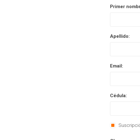
Primer nombr
Apellido:
Email:
Cédula:
Suscripció