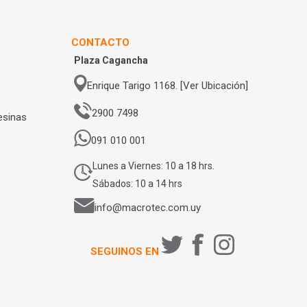
CONTACTO
Plaza Cagancha
Enrique Tarigo 1168. [Ver Ubicación]
2900 7498
esinas
091 010 001
Lunes a Viernes: 10 a 18 hrs.
Sábados: 10 a 14 hrs
info@macrotec.com.uy
SEGUINOS EN