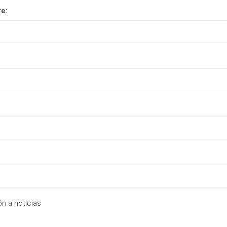
e:
n a noticias