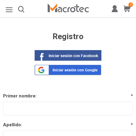
0
Registro
Primer nombre:
*
Apellido:
*