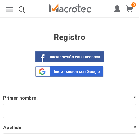
0
Registro
Primer nombre:
*
Apellido:
*