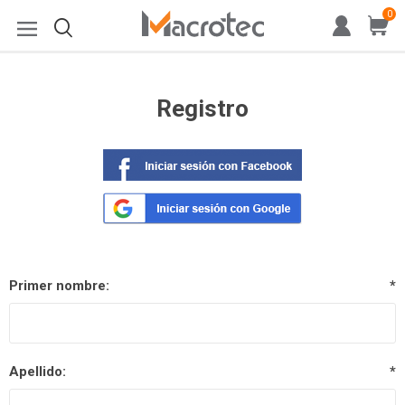
0
Registro
Primer nombre:
*
Apellido:
*