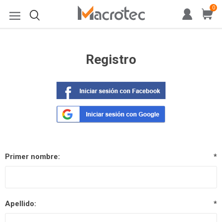
0
Registro
Primer nombre:
*
Apellido:
*