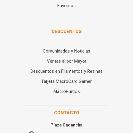
Favoritos
DESCUENTOS
Comunidades y Noticias
Ventas al por Mayor
Descuentos en Filamentos y Resinas
Tarjeta MacroCard Gamer
MacroPuntos
CONTACTO
Plaza Cagancha