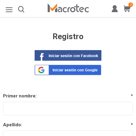
0
Registro
Primer nombre:
*
Apellido:
*