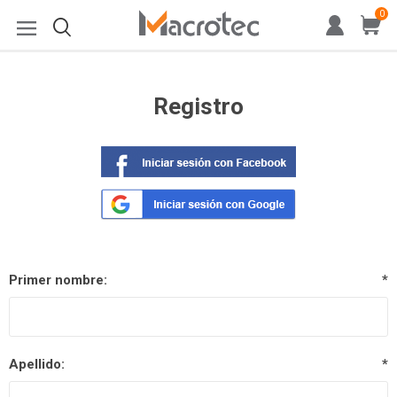
0
Registro
Primer nombre:
*
Apellido:
*