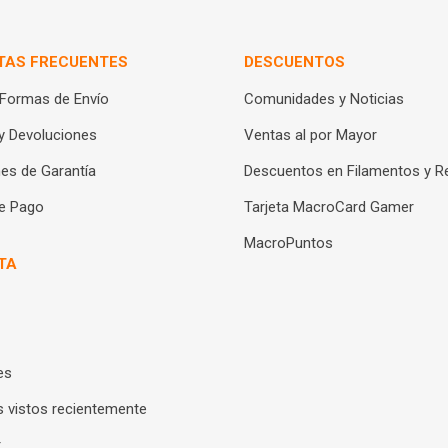
TAS FRECUENTES
DESCUENTOS
 Formas de Envío
Comunidades y Noticias
y Devoluciones
Ventas al por Mayor
es de Garantía
Descuentos en Filamentos y R
e Pago
Tarjeta MacroCard Gamer
MacroPuntos
TA
es
 vistos recientemente
r