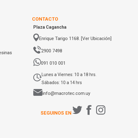
CONTACTO
Plaza Cagancha
Enrique Tarigo 1168. [Ver Ubicación]
2900 7498
esinas
091 010 001
Lunes a Viernes: 10 a 18 hrs.
Sábados: 10 a 14 hrs
info@macrotec.com.uy
SEGUINOS EN