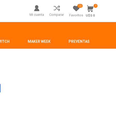
(0)
0
Mi cuenta
Comparar
Favoritos
U$S 0
WITCH
MAKER WEEK
PREVENTAS