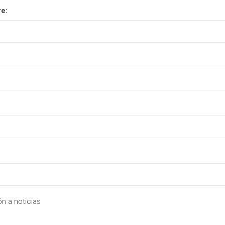
e:
n a noticias