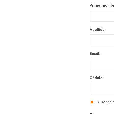
Primer nombr
Apellido:
Email:
Cédula:
Suscripció