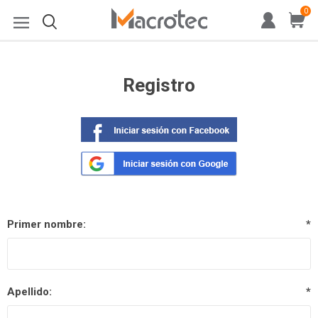
0
Registro
Primer nombre:
*
Apellido:
*