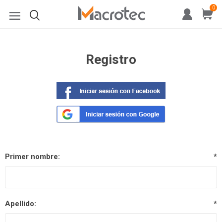
0
Registro
Primer nombre:
*
Apellido:
*