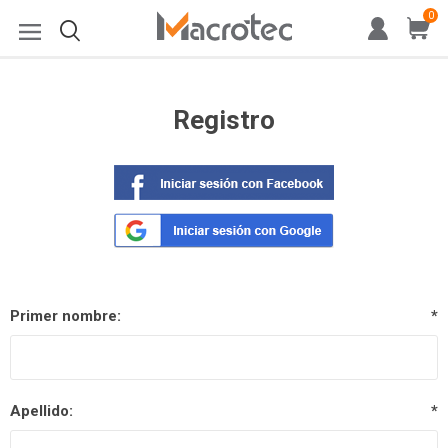
0
Registro
Primer nombre:
*
Apellido:
*