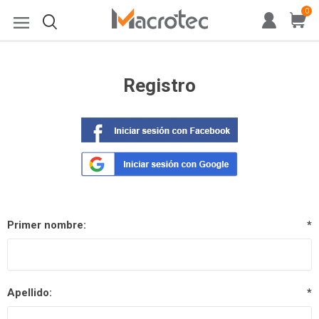
0
Registro
Primer nombre:
*
Apellido:
*