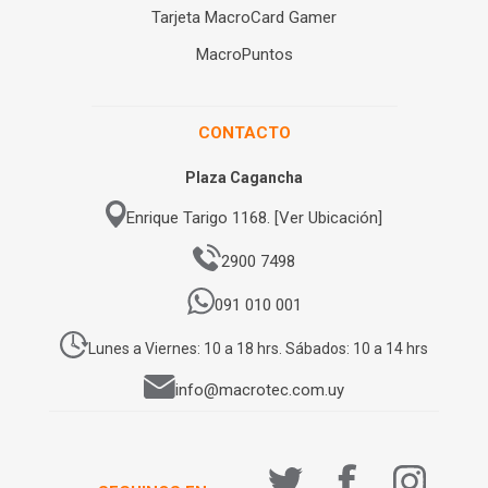
Tarjeta MacroCard Gamer
MacroPuntos
CONTACTO
Plaza Cagancha
Enrique Tarigo 1168. [Ver Ubicación]
2900 7498
091 010 001
Lunes a Viernes: 10 a 18 hrs. Sábados: 10 a 14 hrs
info@macrotec.com.uy