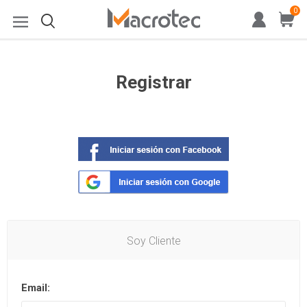
0
Registrar
Soy Cliente
Email: