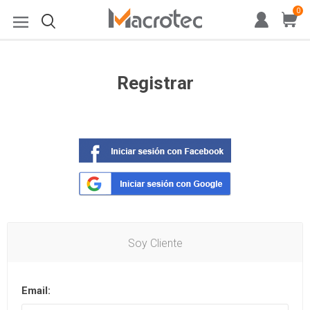
0
Registrar
Soy Cliente
Email: