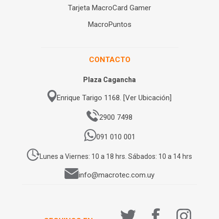
Tarjeta MacroCard Gamer
MacroPuntos
CONTACTO
Plaza Cagancha
Enrique Tarigo 1168. [Ver Ubicación]
2900 7498
091 010 001
Lunes a Viernes: 10 a 18 hrs. Sábados: 10 a 14 hrs
info@macrotec.com.uy