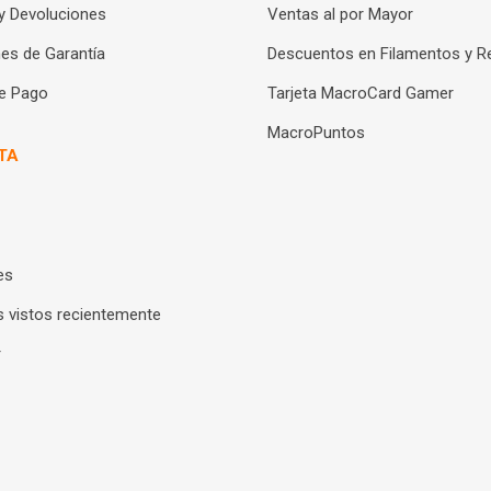
y Devoluciones
Ventas al por Mayor
es de Garantía
Descuentos en Filamentos y R
e Pago
Tarjeta MacroCard Gamer
MacroPuntos
TA
es
 vistos recientemente
r