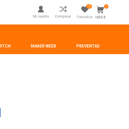
(0)
0
Mi cuenta
Comparar
Favoritos
U$S 0
WITCH
MAKER WEEK
PREVENTAS