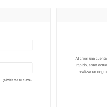
Al crear una cuent
rápido, estar actu
realizar un segu
¿Olvidaste tu clave?