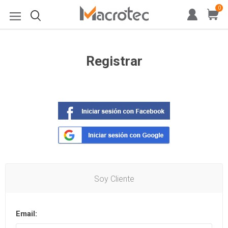
0
Registrar
Soy Cliente
Email: