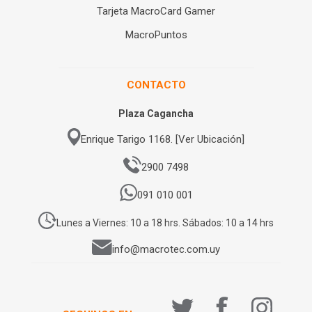
Tarjeta MacroCard Gamer
MacroPuntos
CONTACTO
Plaza Cagancha
Enrique Tarigo 1168. [Ver Ubicación]
2900 7498
091 010 001
Lunes a Viernes: 10 a 18 hrs. Sábados: 10 a 14 hrs
info@macrotec.com.uy