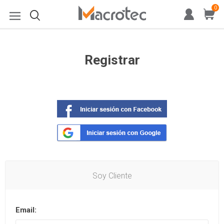
0
Registrar
Soy Cliente
Email: