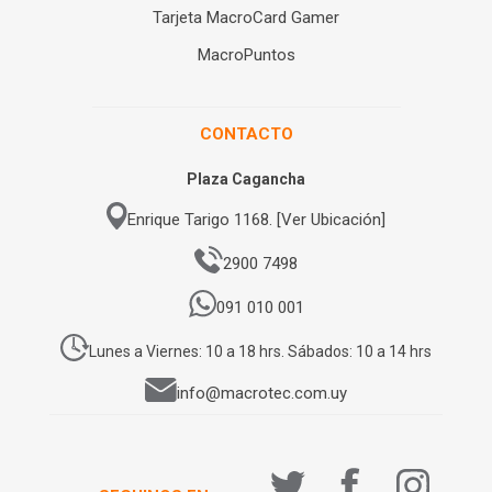
Tarjeta MacroCard Gamer
MacroPuntos
CONTACTO
Plaza Cagancha
Enrique Tarigo 1168. [Ver Ubicación]
2900 7498
091 010 001
Lunes a Viernes: 10 a 18 hrs. Sábados: 10 a 14 hrs
info@macrotec.com.uy