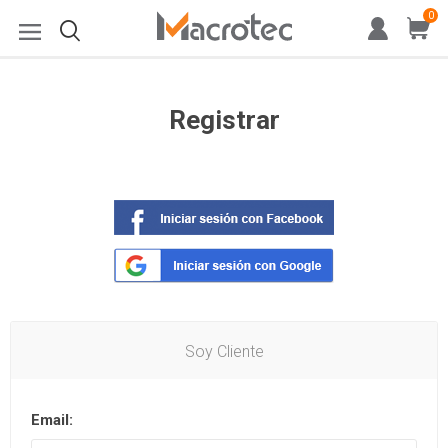
0
Registrar
Soy Cliente
Email: