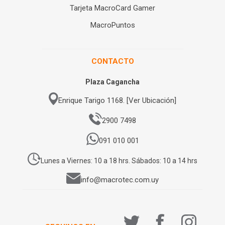
Tarjeta MacroCard Gamer
MacroPuntos
CONTACTO
Plaza Cagancha
Enrique Tarigo 1168. [Ver Ubicación]
2900 7498
091 010 001
Lunes a Viernes: 10 a 18 hrs. Sábados: 10 a 14 hrs
info@macrotec.com.uy