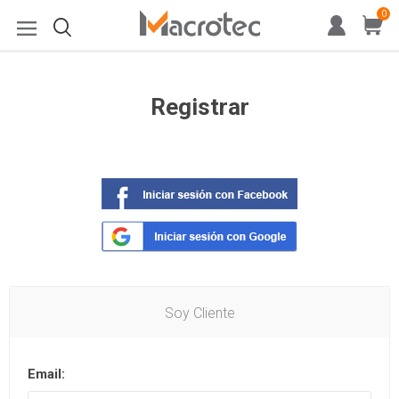
0
Registrar
Soy Cliente
Email: