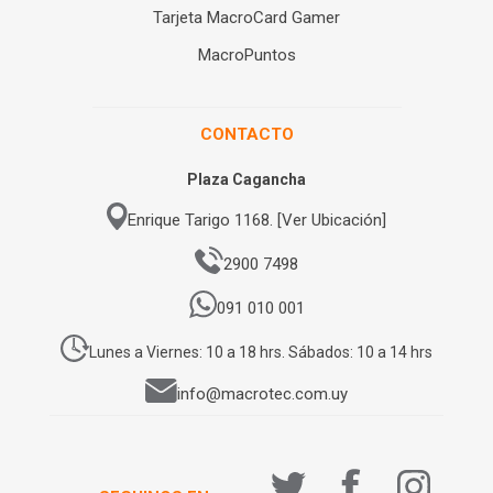
Tarjeta MacroCard Gamer
MacroPuntos
CONTACTO
Plaza Cagancha
Enrique Tarigo 1168. [Ver Ubicación]
2900 7498
091 010 001
Lunes a Viernes: 10 a 18 hrs. Sábados: 10 a 14 hrs
info@macrotec.com.uy