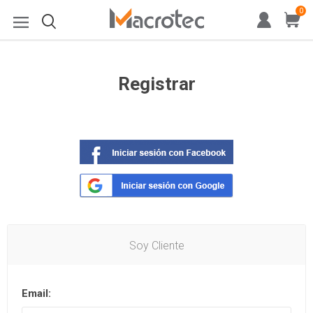
0
Registrar
Soy Cliente
Email: