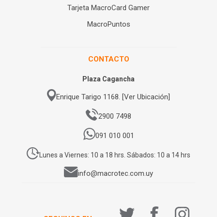
Tarjeta MacroCard Gamer
MacroPuntos
CONTACTO
Plaza Cagancha
Enrique Tarigo 1168. [Ver Ubicación]
2900 7498
091 010 001
Lunes a Viernes: 10 a 18 hrs. Sábados: 10 a 14 hrs
info@macrotec.com.uy