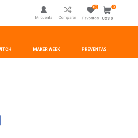
(0)
0
Mi cuenta
Comparar
Favoritos
U$S 0
WITCH
MAKER WEEK
PREVENTAS