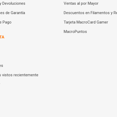
y Devoluciones
Ventas al por Mayor
es de Garantía
Descuentos en Filamentos y R
e Pago
Tarjeta MacroCard Gamer
MacroPuntos
TA
es
 vistos recientemente
r