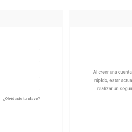
Al crear una cuent
rápido, estar actu
realizar un segu
¿Olvidaste tu clave?