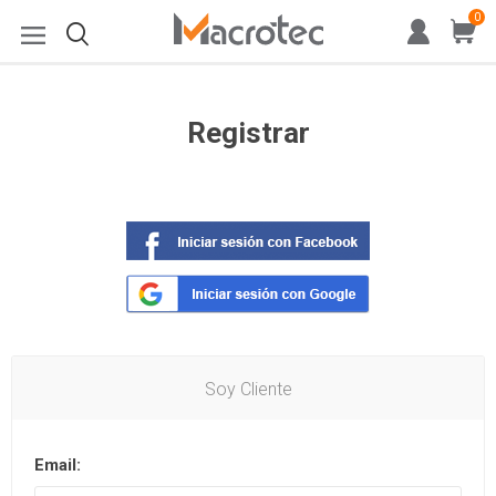
0
Registrar
Soy Cliente
Email: