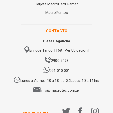
Tarjeta MacroCard Gamer
MacroPuntos
CONTACTO
Plaza Cagancha
Enrique Tarigo 1168. [Ver Ubicación]
2900 7498
091 010 001
Lunes a Viernes: 10 a 18 hrs. Sábados: 10 a 14 hrs
info@macrotec.com.uy