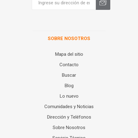
SOBRE NOSOTROS
Mapa del sitio
Contacto
Buscar
Blog
Lo nuevo
Comunidades y Noticias
Dirección y Teléfonos
Sobre Nosotros