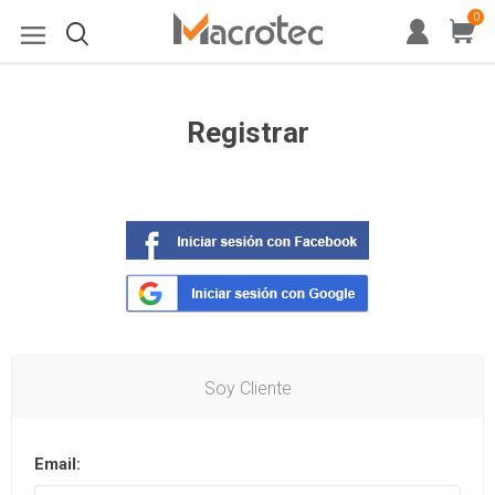
0
Registrar
Soy Cliente
Email: