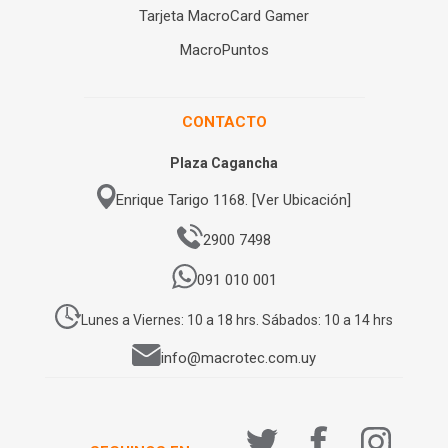
Tarjeta MacroCard Gamer
MacroPuntos
CONTACTO
Plaza Cagancha
Enrique Tarigo 1168. [Ver Ubicación]
2900 7498
091 010 001
Lunes a Viernes: 10 a 18 hrs. Sábados: 10 a 14 hrs
info@macrotec.com.uy