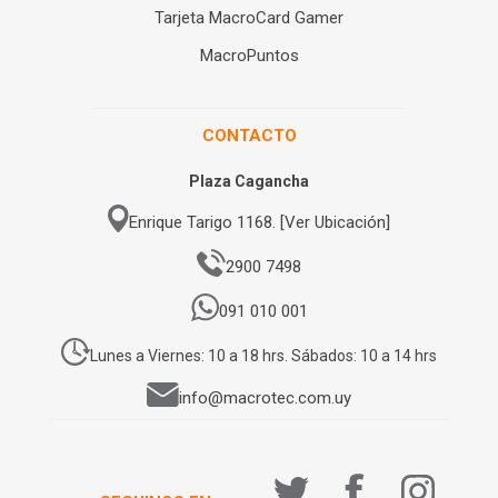
Tarjeta MacroCard Gamer
MacroPuntos
CONTACTO
Plaza Cagancha
Enrique Tarigo 1168. [Ver Ubicación]
2900 7498
091 010 001
Lunes a Viernes: 10 a 18 hrs. Sábados: 10 a 14 hrs
info@macrotec.com.uy