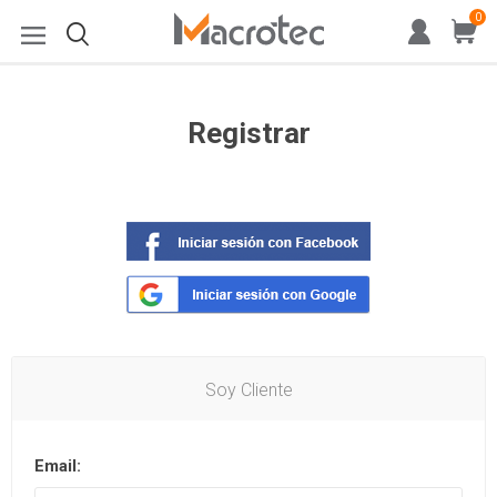
0
Registrar
Soy Cliente
Email: