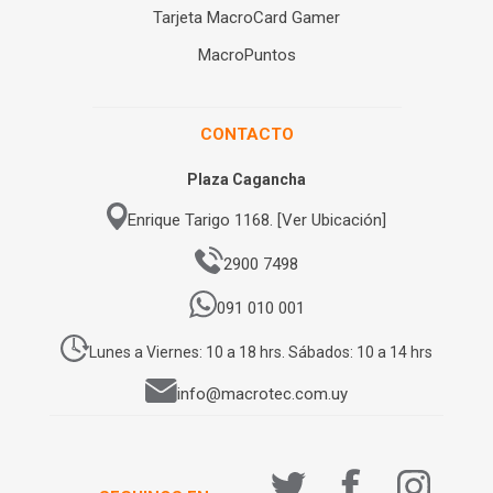
Tarjeta MacroCard Gamer
MacroPuntos
CONTACTO
Plaza Cagancha
Enrique Tarigo 1168. [Ver Ubicación]
2900 7498
091 010 001
Lunes a Viernes: 10 a 18 hrs. Sábados: 10 a 14 hrs
info@macrotec.com.uy