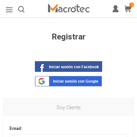
0
Registrar
Soy Cliente
Email: