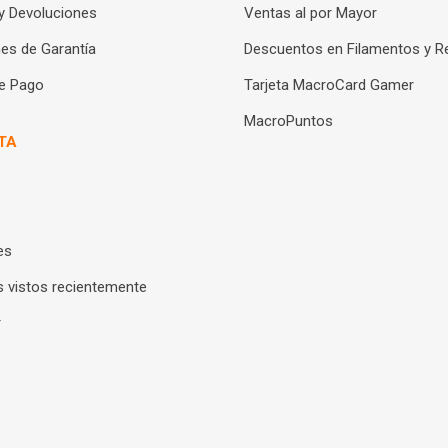
y Devoluciones
Ventas al por Mayor
es de Garantía
Descuentos en Filamentos y R
e Pago
Tarjeta MacroCard Gamer
MacroPuntos
TA
es
 vistos recientemente
r