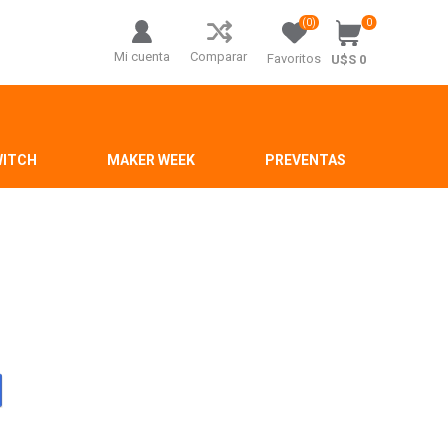
(0)
0
Mi cuenta
Comparar
Favoritos
U$S 0
WITCH
MAKER WEEK
PREVENTAS