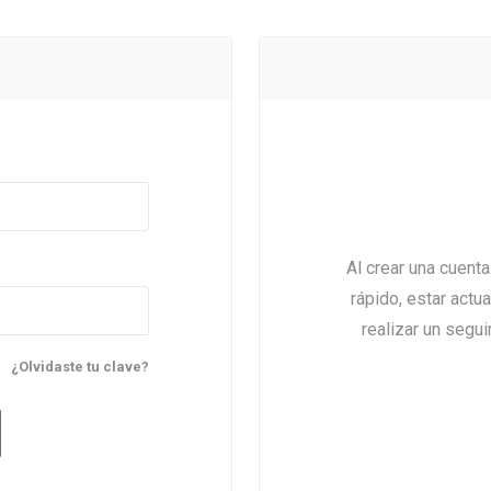
Al crear una cuent
rápido, estar actu
realizar un segu
¿Olvidaste tu clave?