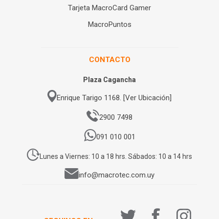
Tarjeta MacroCard Gamer
MacroPuntos
CONTACTO
Plaza Cagancha
Enrique Tarigo 1168. [Ver Ubicación]
2900 7498
091 010 001
Lunes a Viernes: 10 a 18 hrs. Sábados: 10 a 14 hrs
info@macrotec.com.uy