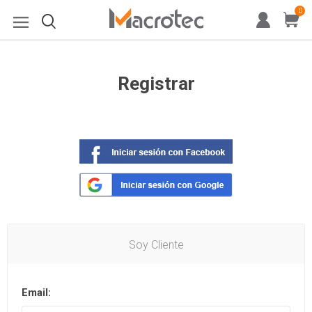
0
Registrar
Soy Cliente
Email: