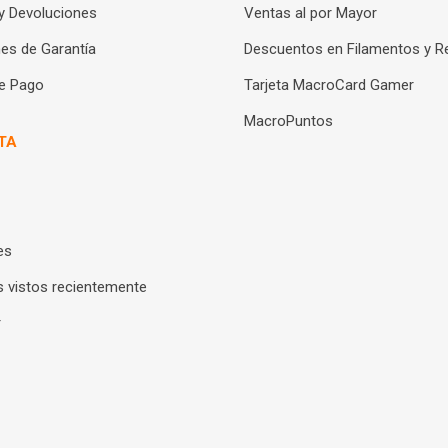
y Devoluciones
Ventas al por Mayor
es de Garantía
Descuentos en Filamentos y R
e Pago
Tarjeta MacroCard Gamer
MacroPuntos
TA
es
 vistos recientemente
r