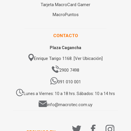
Tarjeta MacroCard Gamer
MacroPuntos
CONTACTO
Plaza Cagancha
Enrique Tarigo 1168. [Ver Ubicación]
2900 7498
091 010 001
Lunes a Viernes: 10 a 18 hrs. Sábados: 10 a 14 hrs
info@macrotec.com.uy