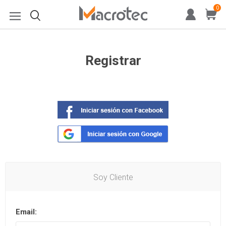
0
Registrar
Soy Cliente
Email: