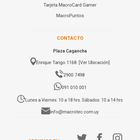
Tarjeta MacroCard Gamer
MacroPuntos
CONTACTO
Plaza Cagancha
Enrique Tarigo 1168. [Ver Ubicación]
2900 7498
091 010 001
Lunes a Viernes: 10 a 18 hrs. Sábados: 10 a 14 hrs
info@macrotec.com.uy