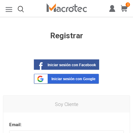
0
Registrar
Soy Cliente
Email: