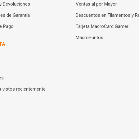
y Devoluciones
Ventas al por Mayor
es de Garantía
Descuentos en Filamentos y R
e Pago
Tarjeta MacroCard Gamer
MacroPuntos
TA
es
 vistos recientemente
r