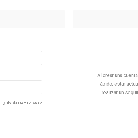
Al crear una cuent
rápido, estar actu
realizar un segu
¿Olvidaste tu clave?