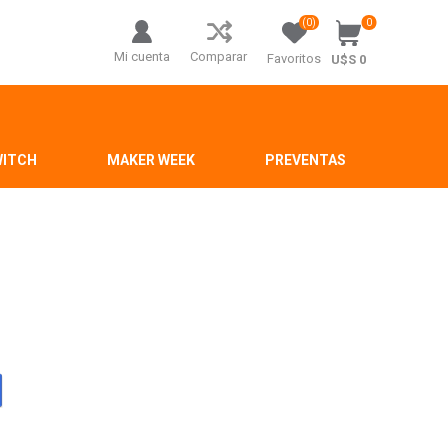
(0)
0
Mi cuenta
Comparar
Favoritos
U$S 0
WITCH
MAKER WEEK
PREVENTAS