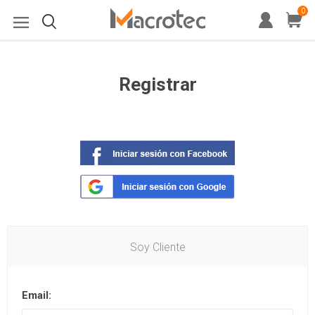
0
Registrar
Soy Cliente
Email: