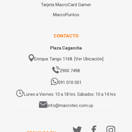
Tarjeta MacroCard Gamer
MacroPuntos
CONTACTO
Plaza Cagancha
Enrique Tarigo 1168. [Ver Ubicación]
2900 7498
091 010 001
Lunes a Viernes: 10 a 18 hrs. Sábados: 10 a 14 hrs
info@macrotec.com.uy