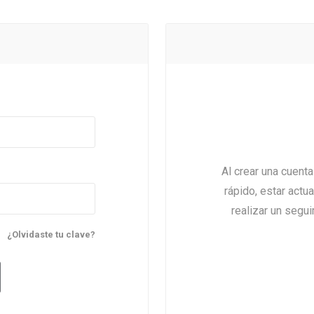
Al crear una cuent
rápido, estar actu
realizar un segu
¿Olvidaste tu clave?