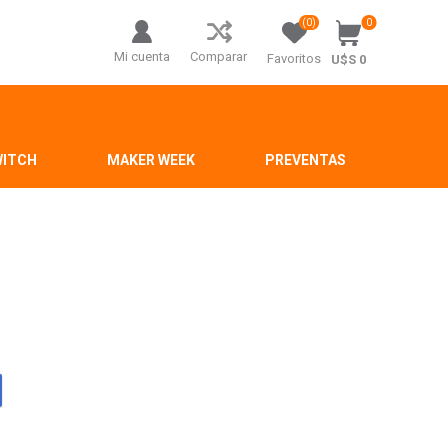
(0)
0
Mi cuenta
Comparar
Favoritos
U$S 0
WITCH
MAKER WEEK
PREVENTAS