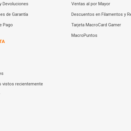
y Devoluciones
Ventas al por Mayor
es de Garantía
Descuentos en Filamentos y R
e Pago
Tarjeta MacroCard Gamer
MacroPuntos
TA
es
 vistos recientemente
r