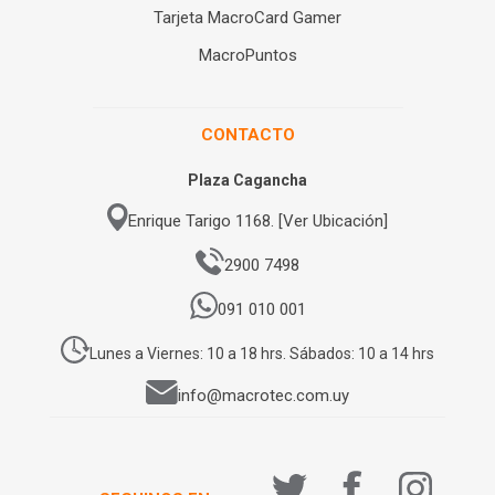
Tarjeta MacroCard Gamer
MacroPuntos
CONTACTO
Plaza Cagancha
Enrique Tarigo 1168. [Ver Ubicación]
2900 7498
091 010 001
Lunes a Viernes: 10 a 18 hrs. Sábados: 10 a 14 hrs
info@macrotec.com.uy