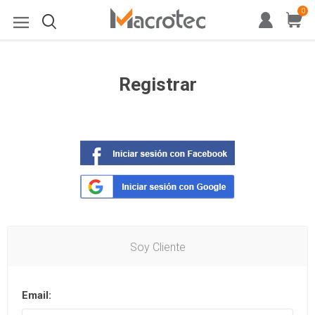
0
Registrar
Soy Cliente
Email: