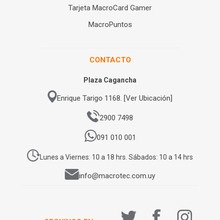
Tarjeta MacroCard Gamer
MacroPuntos
CONTACTO
Plaza Cagancha
Enrique Tarigo 1168. [Ver Ubicación]
2900 7498
091 010 001
Lunes a Viernes: 10 a 18 hrs. Sábados: 10 a 14 hrs
info@macrotec.com.uy