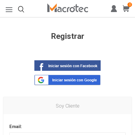
0
Registrar
Soy Cliente
Email: